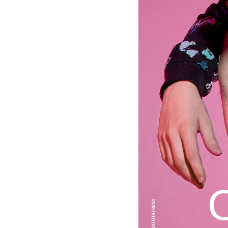
*мир иллюзии