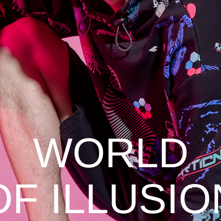
WORLD
OF ILLUSIO